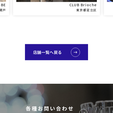
-BE
CLUB Brioche
関戸
東京都足立区
店舗一覧へ戻る
各種お問い合わせ